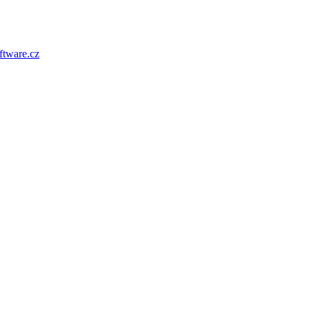
tware.cz