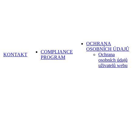
OCHRANA
OSOBNÍCH ÚDAJŮ
COMPLIANCE
KONTAKT
Ochrana
PROGRAM
osobních údajů
uživatelů webu