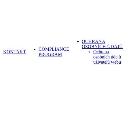
OCHRANA
OSOBNÍCH ÚDAJŮ
COMPLIANCE
KONTAKT
Ochrana
PROGRAM
osobních údajů
uživatelů webu