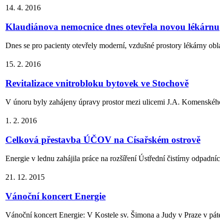
14. 4. 2016
Klaudiánova nemocnice dnes otevřela novou lékárnu
Dnes se pro pacienty otevřely moderní, vzdušné prostory lékárny obl
15. 2. 2016
Revitalizace vnitrobloku bytovek ve Stochově
V únoru byly zahájeny úpravy prostor mezi ulicemi J.A. Komenského
1. 2. 2016
Celková přestavba ÚČOV na Císařském ostrově
Energie v lednu zahájila práce na rozšíření Ústřední čistírny odpadníc
21. 12. 2015
Vánoční koncert Energie
Vánoční koncert Energie: V Kostele sv. Šimona a Judy v Praze v pátek