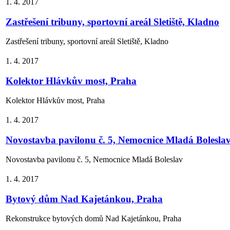
1. 4. 2017
Zastřešení tribuny, sportovní areál Sletiště, Kladno
Zastřešení tribuny, sportovní areál Sletiště, Kladno
1. 4. 2017
Kolektor Hlávkův most, Praha
Kolektor Hlávkův most, Praha
1. 4. 2017
Novostavba pavilonu č. 5, Nemocnice Mladá Bolesla
Novostavba pavilonu č. 5, Nemocnice Mladá Boleslav
1. 4. 2017
Bytový dům Nad Kajetánkou, Praha
Rekonstrukce bytových domů Nad Kajetánkou, Praha