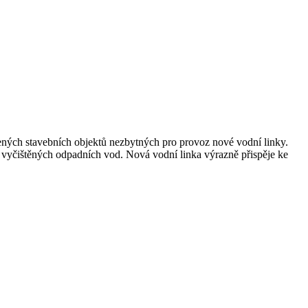
žených stavebních objektů nezbytných pro provoz nové vodní linky.
h vyčištěných odpadních vod. Nová vodní linka výrazně přispěje ke